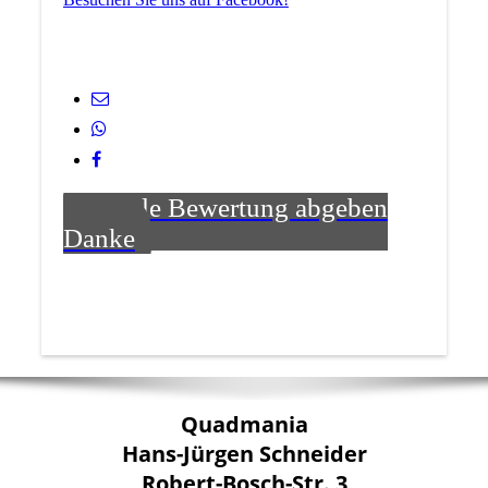
Google Bewertung abgeben
Danke
Quadmania
Hans-Jürgen Schneider
Robert-Bosch-Str. 3