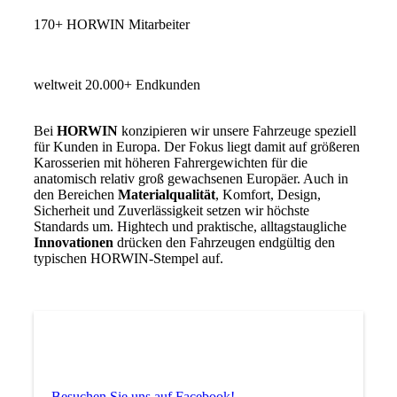
170+ HORWIN Mitarbeiter
weltweit 20.000+ Endkunden
Bei
HORWIN
konzipieren wir unsere Fahrzeuge speziell
für Kunden in Europa. Der Fokus liegt damit auf größeren
Karosserien mit höheren Fahrergewichten für die
anatomisch relativ groß gewachsenen Europäer. Auch in
den Bereichen
Materialqualität
, Komfort, Design,
Sicherheit und Zuverlässigkeit setzen wir höchste
Standards um. Hightech und praktische, alltagstaugliche
Innovationen
drücken den Fahrzeugen endgültig den
typischen HORWIN-Stempel auf.
Besuchen Sie uns auf Facebook!