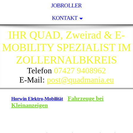
JOBROLLER
KONTAKT
IHR QUAD, Zweirad & E-
MOBILITY SPEZIALIST IM
ZOLLERNALBKREIS
Telefon
07427 9408962
E-Mail:
post@quadmania.eu
Fahrzeuge bei
Horwin Elektro-Mobilität
Kleinanzeigen