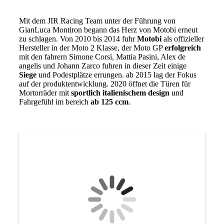
Mit dem JIR Racing Team unter der Führung von
GianLuca Montiron begann das Herz von Motobi erneut
zu schlagen. Von 2010 bis 2014 fuhr
Motobi
als offizieller
Hersteller in der Moto 2 Klasse, der Moto GP
erfolgreich
mit den fahrern Simone Corsi, Mattia Pasini, Alex de
angelis und Johann Zarco fuhren in dieser Zeit einige
Siege
und Podestplätze errungen. ab 2015 lag der Fokus
auf der produktentwicklung. 2020 öffnet die Türen für
Mortorräder mit
sportlich italienischem design
und
Fahrgefühl im bereich
ab 125 ccm
.