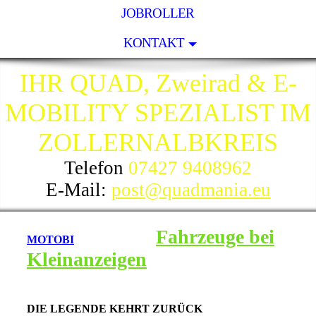
JOBROLLER
KONTAKT
IHR QUAD, Zweirad & E-
MOBILITY SPEZIALIST IM
ZOLLERNALBKREIS
Telefon
07427 9408962
E-Mail:
post@quadmania.eu
Fahrzeuge bei
MOTOBI
Kleinanzeigen
DIE LEGENDE KEHRT ZURÜCK