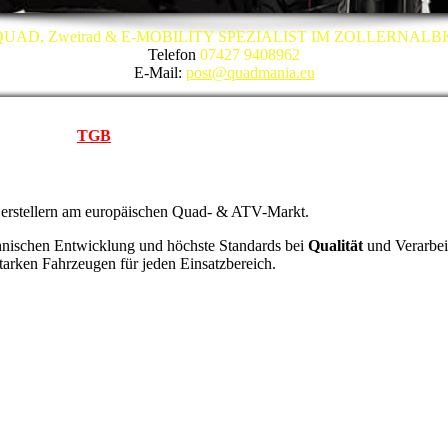
QUAD, Zweirad & E-MOBILITY SPEZIALIST IM ZOLLERNALB
Telefon
07427 9408962
E-Mail:
post@quadmania.eu
TGB
erstellern am europäischen Quad- & ATV-Markt.
nischen Entwicklung und höchste Standards bei
Qualität
und Verarbe
starken Fahrzeugen für jeden Einsatzbereich.