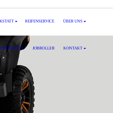
KSTATT
REIFENSERVICE
ÜBER UNS
E-MOBILITÄT
JOBROLLER
KONTAKT