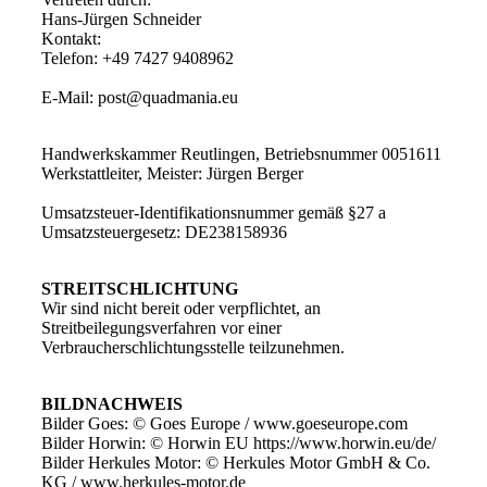
Hans-Jürgen Schneider
Kontakt:
Telefon: +49 7427 9408962
E-Mail: post@quadmania.eu
Handwerkskammer Reutlingen, Betriebsnummer 0051611
Werkstattleiter, Meister: Jürgen Berger
Umsatzsteuer-Identifikationsnummer gemäß §27 a
Umsatzsteuergesetz: DE238158936
STREITSCHLICHTUNG
Wir sind nicht bereit oder verpflichtet, an
Streitbeilegungsverfahren vor einer
Verbraucherschlichtungsstelle teilzunehmen.
BILDNACHWEIS
Bilder Goes: © Goes Europe / www.goeseurope.com
Bilder Horwin: © Horwin EU https://www.horwin.eu/de/
Bilder Herkules Motor: © Herkules Motor GmbH & Co.
KG / www.herkules-motor.de