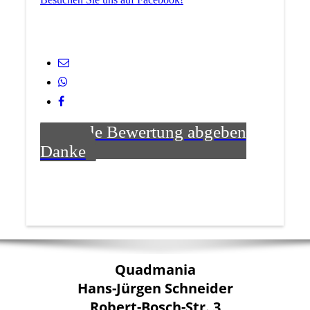
Google Bewertung abgeben
Danke
Quadmania
Hans-Jürgen Schneider
Robert-Bosch-Str. 3