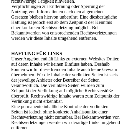
rechtswidrige Tätigkeit hinweisen.
Verpflichtungen zur Entfernung oder Sperrung der
Nutzung von Informationen nach den allgemeinen
Gesetzen bleiben hiervon unberührt. Eine diesbezügliche
Haftung ist jedoch erst ab dem Zeitpunkt der Kenntnis
einer konkreten Rechtsverletzung möglich. Bei
Bekanntwerden von entsprechenden Rechtsverletzungen
werden wir diese Inhalte umgehend entfernen.
HAFTUNG FÜR LINKS
Unser Angebot enthält Links zu externen Websites Dritter,
auf deren Inhalte wir keinen Einfluss haben. Deshalb
können wir für diese fremden Inhalte auch keine Gewähr
übernehmen. Für die Inhalte der verlinkten Seiten ist stets
der jeweilige Anbieter oder Betreiber der Seiten
verantwortlich. Die verlinkten Seiten wurden zum
Zeitpunkt der Verlinkung auf mögliche Rechtsverstöße
überprüft. Rechtswidrige Inhalte waren zum Zeitpunkt der
Verlinkung nicht erkennbar.
Eine permanente inhaltliche Kontrolle der verlinkten
Seiten ist jedoch ohne konkrete Anhaltspunkte einer
Rechtsverletzung nicht zumutbar. Bei Bekanntwerden von
Rechtsverletzungen werden wir derartige Links umgehend
entfernen.